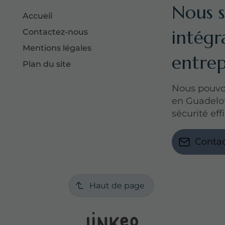
Nous s
Accueil
intégr
Contactez-nous
Mentions légales
entrep
Plan du site
Nous pouvon
en Guadelo
sécurité eff
Conta
Haut de page