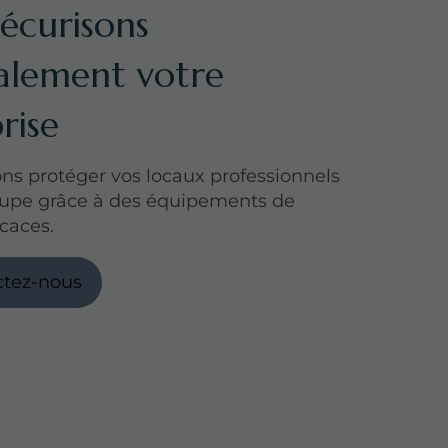
écurisons
alement votre
rise
s protéger vos locaux professionnels
upe grâce à des équipements de
icaces.
ctez-nous