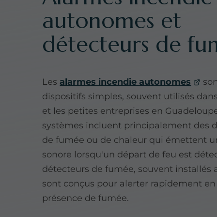
autonomes et
détecteurs de f
Les
alarmes incendie autonomes
son
dispositifs simples, souvent utilisés dans
et les petites entreprises en Guadeloup
systèmes incluent principalement des 
de fumée ou de chaleur qui émettent u
sonore lorsqu'un départ de feu est détec
détecteurs de fumée, souvent installés 
sont conçus pour alerter rapidement en
présence de fumée.