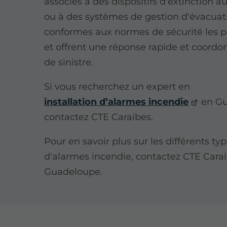
associés à des dispositifs d'extinction 
ou à des systèmes de gestion d'évacuatio
conformes aux normes de sécurité les pl
et offrent une réponse rapide et coordo
de sinistre.
Si vous recherchez un expert en
installation d’alarmes incendie
en Gu
contactez CTE Caraïbes.
Pour en savoir plus sur les différents ty
d'alarmes incendie, contactez CTE Caraï
Guadeloupe.