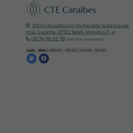
9303 Houelbourg Immeuble la berceuse,
Imp. Sysiphe,
97122
BAIE-MAHAULT
09 74 56 02 78
Lun - Ven :
08h00 - 12h30 | 14h00 - 16h30